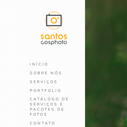
INÍCIO
SOBRE NÓS
SERVIÇOS
PORTFOLIO
CATÁLOGO DE
SERVIÇOS E
PACOTES DE
FOTOS
CONTATO