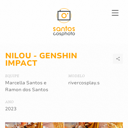
NILOU - GENSHIN
IMPACT
EQUIPE
MODELO
Marcella Santos e
rivercosplay.s
Ramon dos Santos
ANO
2023