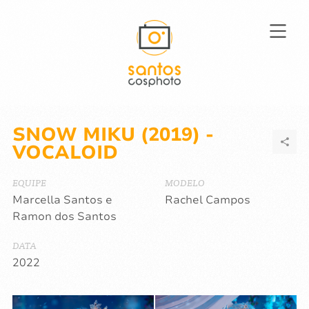
SNOW MIKU (2019) -
VOCALOID
EQUIPE
MODELO
Marcella Santos e
Rachel Campos
Ramon dos Santos
DATA
2022