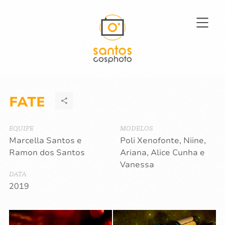
FATE
EQUIPE
MODELOS
Marcella Santos e
Poli Xenofonte, Niine,
Ramon dos Santos
Ariana, Alice Cunha e
Vanessa
DATA
2019