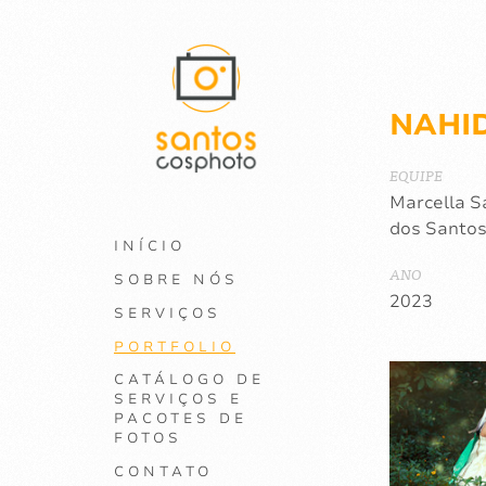
NAHID
EQUIPE
Marcella 
dos Santo
INÍCIO
ANO
SOBRE NÓS
2023
SERVIÇOS
PORTFOLIO
CATÁLOGO DE
SERVIÇOS E
PACOTES DE
FOTOS
CONTATO