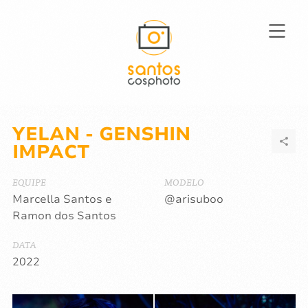
YELAN - GENSHIN
IMPACT
EQUIPE
MODELO
Marcella Santos e
@arisuboo
Ramon dos Santos
DATA
2022